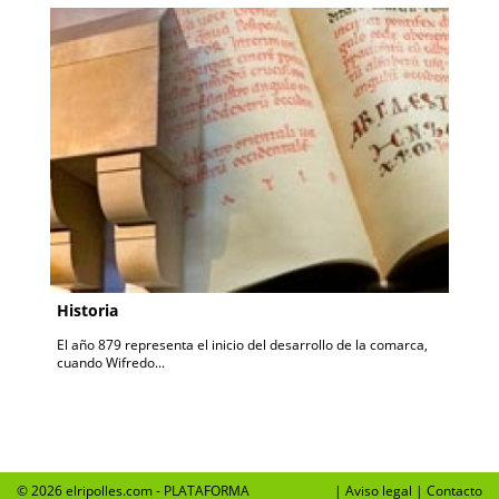
Historia
El año 879 representa el inicio del desarrollo de la comarca,
cuando Wifredo...
© 2026 elripolles.com - PLATAFORMA
|
Aviso legal
|
Contacto