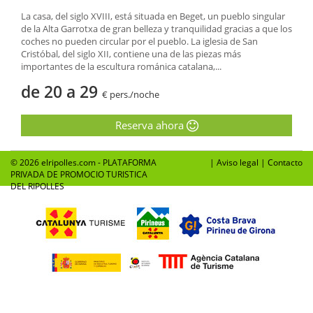
La casa, del siglo XVIII, está situada en Beget, un pueblo singular
de la Alta Garrotxa de gran belleza y tranquilidad gracias a que los
coches no pueden circular por el pueblo. La iglesia de San
Cristóbal, del siglo XII, contiene una de las piezas más
importantes de la escultura románica catalana,...
de 20 a 29
€ pers./noche
Reserva ahora
© 2026 elripolles.com - PLATAFORMA
|
Aviso legal
|
Contacto
PRIVADA DE PROMOCIO TURISTICA
DEL RIPOLLES