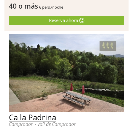
40 o más
€ pers./noche
Reserva ahora
Ca la Padrina
Camprodon - Vall de Camprodon