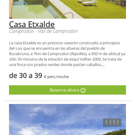
Casa Etxalde
Camprodon - Vall de Camprodon
La casa Etxalde es un precioso caserón construido a principios
del s.xx que se encuentra en las afueras del pueblo de
Rocabruna, a 7km de Camprodon (Ripollès), a 950 m de altitud ya
sólo 35 minutos de la estación de esquí Vallter 2000. Se trata de
una finca con prados verdes donde pastan caballos,...
de 30 a 39
€ pers./noche
Reserva ahora