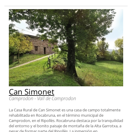
Can Simonet
Camprodon - Vall de Camprodon
La Casa Rural de Can Simonet es una casa de campo totalmente
rehabilitada en Rocabruna, en el término municipal de
Camprodon, en el Ripollès. Rocabruna destaca por la tranquilidad
del entorno y el bonito paisaje de montaña de la Alta Garrotxa, a
pesar de formar parte del Ripollès. La inmersión en...