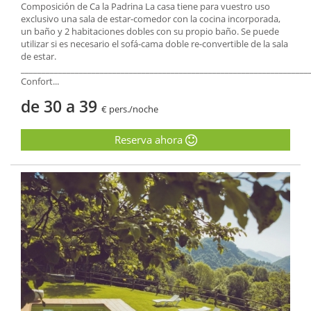
Composición de Ca la Padrina La casa tiene para vuestro uso
exclusivo una sala de estar-comedor con la cocina incorporada,
un baño y 2 habitaciones dobles con su propio baño. Se puede
utilizar si es necesario el sofá-cama doble re-convertible de la sala
de estar.
_____________________________________________________________________
Confort...
de 30 a 39
€ pers./noche
Reserva ahora