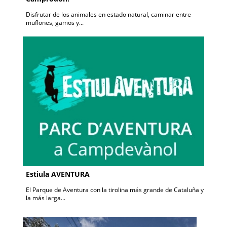
Disfrutar de los animales en estado natural, caminar entre
muflones, gamos y...
Estiula AVENTURA
El Parque de Aventura con la tirolina más grande de Cataluña y
la más larga...